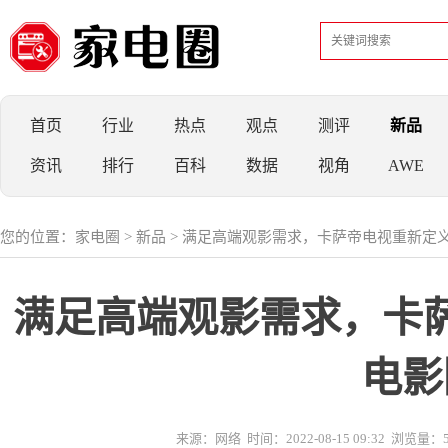
首页
行业
热点
观点
测评
新品
资讯
排行
百科
数据
视角
AWE
您的位置：
家电圈
>
新品
> 满足高端观影需求，卡萨帝电视重新定
满足高端观影需求，卡
电影
来源：网络
时间：2022-08-15 09:32
浏览量：5