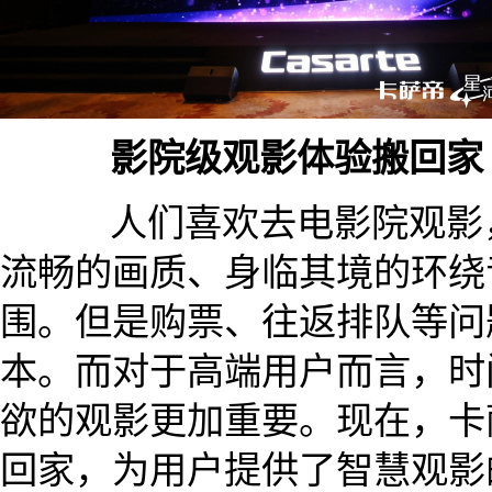
影院级观影体验搬回家
人们喜欢去电影院观影，
流畅的画质、身临其境的环绕
围。但是购票、往返排队等问
本。而对于高端用户而言，时
欲的观影更加重要。现在，卡
回家，为用户提供了智慧观影