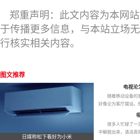
郑重声明：此文内容为本网站
于传播更多信息，与本站立场无
行核实相关内容。
图文推荐
电视沦
随着移动设备的
好像沦为客厅摆设。但
很多人忙碌了一
中解脱出来，清洁高效
日媒称松下看好为小米