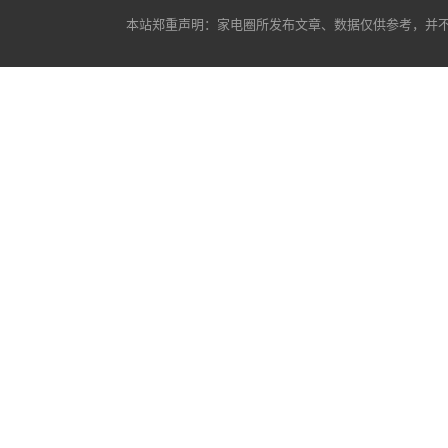
本站郑重声明：
家电圈
所发布文章、数据仅供参考，并