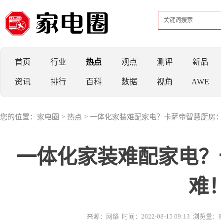
首页
行业
热点
观点
测评
新品
资讯
排行
百科
数据
视角
AWE
您的位置：
家电圈
>
热点
> 一体化家装难配家电？卡萨帝智慧厨房
一体化家装难配家电？
难
来源：网络
时间：2022-08-15 09:13
浏览量：8