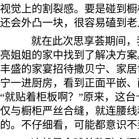
视觉上的割裂感。要是碰到橱
还会外凸一块，很容易磕到老
就在此次思享荟期间，我
亮姐姐的家中找到了解决方案
丰盛的家宴招待撒贝宁、家居
宁一进厨房，看到正面平嵌、
“就贴着柜板啊？”原来，这
仅与橱柜严丝合缝，就连腰线
的。不仔细看，可能都意识不