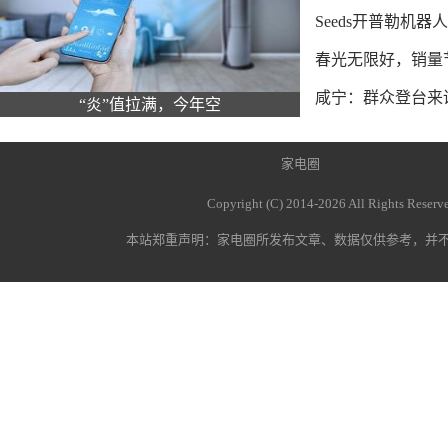
Seeds开普勒机
春光无限好，销量
咸宁：群众登台来
“炎”值拉满，今年空
家电圈
Copyright (C) 2014-
2026 All Rights Re
本站郑重声明：
家电圈
所发布文章、数据仅供参考，并