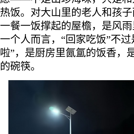
热饭。对大山里的老人和孩子
一餐一饭撑起的屋檐，是风雨
一个人而言，“回家吃饭”不过
啦”，是厨房里氤氲的饭香，
的碗筷。