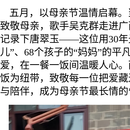
五月，以母亲节温情启幕。
致敬母亲，歌手吴克群走进广
记录下唐翠玉——这位用30年
儿”、68个孩子的“妈妈”的
爱，在一餐一饭间温暖人心。
饭为纽带，致敬每一位把爱藏
与陪伴，成为母亲节最长情的