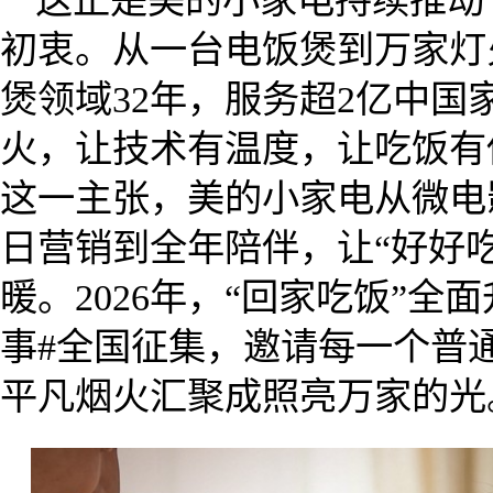
这正是美的小家电持续推动
初衷。从一台电饭煲到万家灯
煲领域32年，服务超2亿中国
火，让技术有温度，让吃饭有
这一主张，美的小家电从微电
日营销到全年陪伴，让“好好
暖。2026年，“回家吃饭”全面
事#全国征集，邀请每一个普
平凡烟火汇聚成照亮万家的光