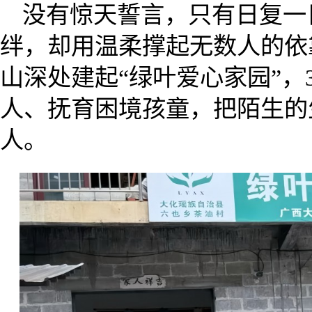
没有惊天誓言，只有日复一
绊，却用温柔撑起无数人的依
山深处建起“绿叶爱心家园”，
人、抚育困境孩童，把陌生的
人。