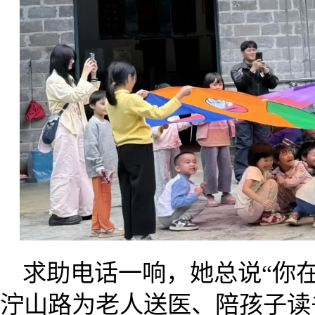
求助电话一响，她总说“你
泞山路为老人送医、陪孩子读