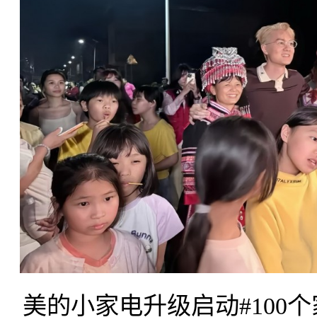
美的小家电升级启动#100