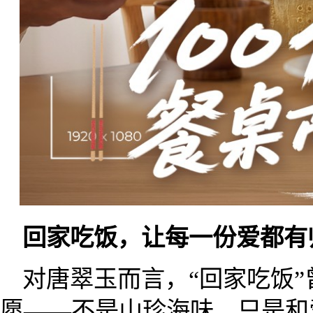
回家吃饭，让每一份爱都有
对唐翠玉而言，“回家吃饭”
愿——不是山珍海味，只是和