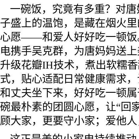
一碗饭，究竟有多重？对唐
子盛上的温饱，是藏在烟火里
心愿——和爱人好好吃一顿饭
电携手吴克群，为唐妈妈送上美
升级花瓣IH技术，煮出软糯
式，贴心适配日常健康需求，
和丈夫坐下来，好好吃一顿属
碗最朴素的团圆心愿，让“回
顾大家，更要守小家；爱他人